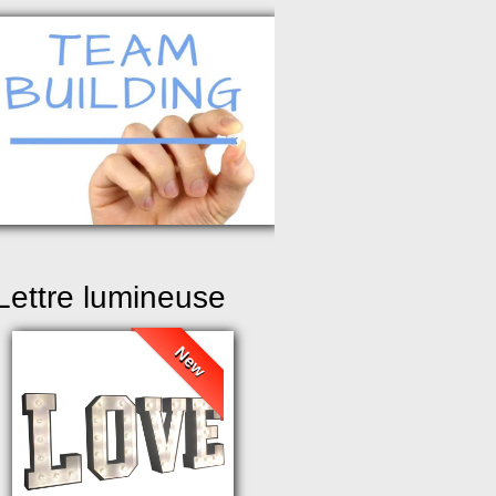
Lettre lumineuse
New