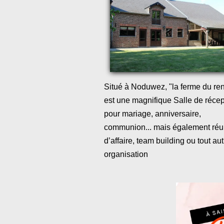
Situé à Noduwez, "la ferme du re
est une magnifique Salle de récep
pour mariage, anniversaire,
communion... mais également réu
d’affaire, team building ou tout aut
organisation