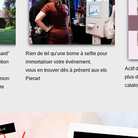
nard"
Rien de tel qu'une borne à selfie pour
tion
immortaliser votre événement.
Actif
vous en trouver dès à présent aux ets
plus d
nion
Pierart
catal
re