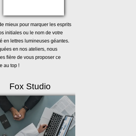
de mieux pour marquer les esprits
s initiales ou le nom de votre
té en lettres lumineuses géantes.
quées en nos ateliers, nous
s fière de vous proposer ce
e au top !
Fox Studio