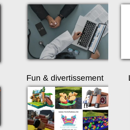
Fun & divertissement