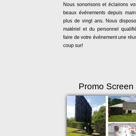
Nous sonorisons et éclairons vo
beaux événements depuis main
plus de vingt ans. Nous dispos
matériel et du personnel qualifi
faire de votre événement une réus
coup sur!
Promo Screen