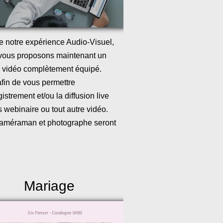
de notre expérience Audio-Visuel,
vous proposons maintenant un
o vidéo complètement équipé.
afin de vous permettre
gistrement et/ou la diffusion live
 webinaire ou tout autre vidéo.
améraman et photographe seront
Mariage