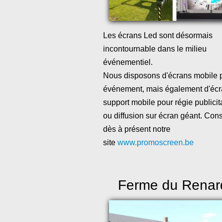
Les écrans Led sont désormais
incontournable dans le milieu
événementiel.
Nous disposons d'écrans mobile 
événement, mais également d'écr
support mobile pour régie publicit
ou diffusion sur écran géant. Con
dès à présent notre
site
www.promoscreen.be
Ferme du Renar