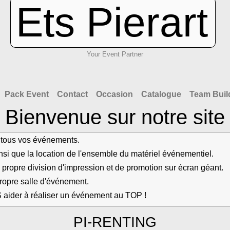
Ets Pierart
Your Event Partner
Pack Event
Contact
Occasion
Catalogue
Team Buil
Bienvenue sur notre site
de tous vos événements.
si que la location de l'ensemble du matériel événementiel.
propre division d'impression et de promotion sur écran géant.
opre salle d'événement.
 aider à réaliser un événement au TOP !
PI-RENTING