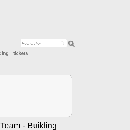
ding
tickets
Team - Building